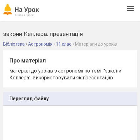
Tog
navi
закони Кеплера. презентація
Бібліотека
Астрономія
11 клас
Матеріали до уроків
Про матеріал
матеріал до уроків з астрономіі по темі :"закони
Кеплера". використовувати як презентацію
Перегляд файлу