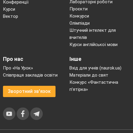
Лабораторні роботи
Конференції
Проєкти
Курси
Конкурси
Вектор
Олімпіади
Штучний інтелект для
вчителів
Курси англійської мови
Про нас
Інше
Про «На Урок»
Вхід для учнів (naurok.ua)
Співпраця закладів освіти
Матеріали до свят
Конкурс «Фантастична
п’ятірка»
Зворотний зв'язок
ТРЕТІЙ ЗАКОН КЕПЛЕРА