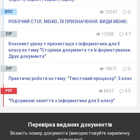
DOC
15247
0
РОБОЧИЙ СТІЛ. МЕНЮ, ЇХ ПРИЗНАЧЕННЯ. ВИДИ МЕНЮ.
ZIP
11508
4.7
Конспект уроку + презентація з інформатики для 5
класу на тему "Сторінки документа та їх форматування.
Друк документа"
ZIP
18671
5
Практичні роботи на тему: "Текстовий процесор". 5 клас
PDF
8637
4.9
"Підсумкові заняття з інформатики для 5 класу"
Перевірка виданих документів
Вкажіть номер документа (використовуйте кириличну
розкладку)