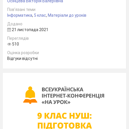
Осінцева Вікторія Валеріївна
Пов’язані теми
Інформатика
,
5 клас
,
Матеріали до уроків
Додано
21 листопада 2021
Переглядів
510
Оцінка розробки
Відгуки відсутні