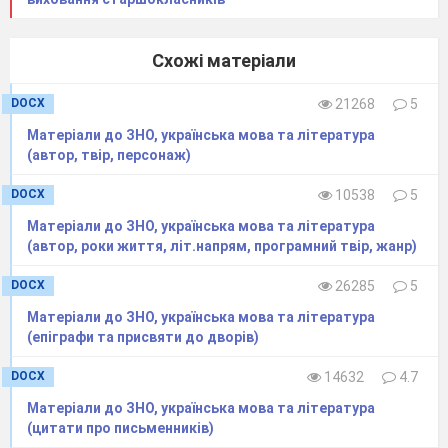
Схожі матеріали
DOCX
21268
5
Матеріали до ЗНО, українська мова та література
(автор, твір, персонаж)
DOCX
10538
5
Матеріали до ЗНО, українська мова та література
(автор, роки життя, літ.напрям, програмний твір, жанр)
DOCX
26285
5
Матеріали до ЗНО, українська мова та література
(епіграфи та присвяти до дворів)
DOCX
14632
4.7
Матеріали до ЗНО, українська мова та література
(цитати про письменників)