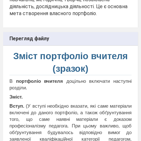
діяльність, дослідницька діяльності. Це є основна
мета створення власного портфоліо.
Перегляд файлу
Зміст портфоліо вчителя
(зразок)
В
портфоліо вчителя
доцільно включати наступні
розділи.
Зміст.
Вступ.
(У вступі необхідно вказати, які саме матеріали
включені до даного портфоліо, а також обґрунтування
того, що саме наявні матеріали є доказом
професіоналізму педагога. При цьому важливо, щоб
обґрунтування будувалось відповідно вимог до
заявленої кваліфікаційної категорії педагогом.