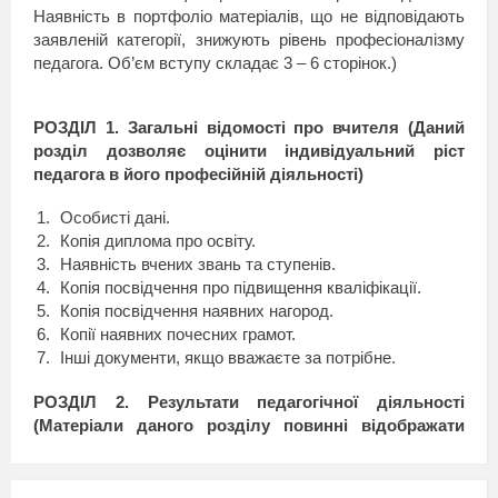
Наявність в портфоліо матеріалів, що не відповідають
заявленій категорії, знижують рівень професіоналізму
педагога. Об’єм вступу складає 3 – 6 сторінок.)
РОЗДІЛ 1. Загальні відомості про вчителя (Даний
розділ дозволяє оцінити індивідуальний ріст
педагога в його професійній діяльності)
Особисті дані.
Копія диплома про освіту.
Наявність вчених звань та ступенів.
Копія посвідчення про підвищення кваліфікації.
Копія посвідчення наявних нагород.
Копії наявних почесних грамот.
Інші документи, якщо вважаєте за потрібне.
РОЗДІЛ 2. Результати педагогічної діяльності
(Матеріали даного розділу повинні відображати
динаміку росту результатів педагогічної діяльності
за останні 3 – 5 років)