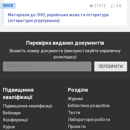
DOCX
21913
4.8
Матеріали до ЗНО, українська мова та література
(літературні угрупування)
Перевірка виданих документів
Вкажіть номер документа (використовуйте кириличну
розкладку)
ПЕРЕВІРИТИ
Підвищення
Розділи
кваліфікації
Журнал
Бібліотека розробок
Підвищення кваліфікації
Тести
Вебінари
Лабораторні роботи
Конференції
Проєкти
Курси