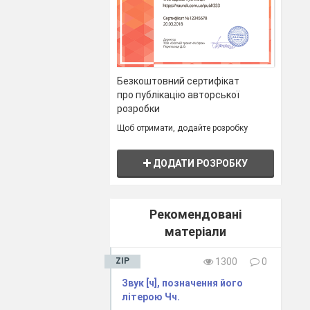
Безкоштовний сертифікат
про публікацію авторської
розробки
Щоб отримати, додайте розробку
ДОДАТИ РОЗРОБКУ
Рекомендовані
матеріали
ZIP
1300
0
Звук [ч], позначення його
літерою Чч.