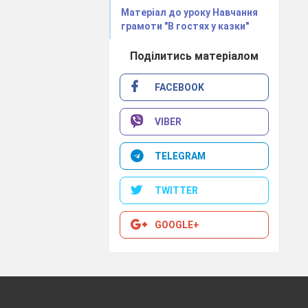
Матеріал до уроку Навчання
грамоти "В гостях у казки"
Поділитись матеріалом
FACEBOOK
VIBER
TELEGRAM
TWITTER
GOOGLE+