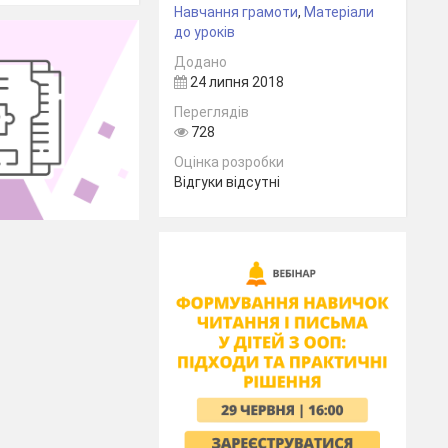
Навчання грамоти
,
Матеріали
до уроків
Додано
24 липня 2018
Переглядів
728
Оцінка розробки
Відгуки відсутні