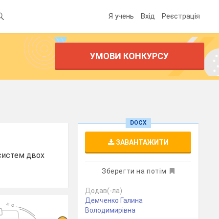
Я учень
Вхід
Реєстрація
УМОВИ КОНКУРСУ
DOCX
ЗАВАНТАЖИТИ
систем двох
Зберегти на потім
Додав(-ла)
Демченко Галина
Володимирівна