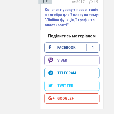
ZIP
8017
4.9
Конспект уроку + презентація
з алгебри для 7 класу на тему:
"Лінійна функція, її графік та
властивості"
Поділитись матеріалом
1
FACEBOOK
VIBER
TELEGRAM
TWITTER
GOOGLE+