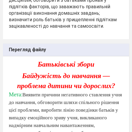
дисциплін; обговорити з батьками прояви у
підлітків факторів, що заважають правильній
організації виконання домашніх завдань;
визначити роль батьків у прищепленні підліткам
зацікавленості до навчання та самоосвіти.
Перегляд файлу
Батьківські
збори
Байдужість до навчання —
проблема дитини чи дорослих?
Мета:
Виявити причини негативного ставлення учня
до навчання, обговорити шляхи спільного рішення
цієї проблеми, виробити лінію поведінки батьків у
випадку емоційного зриву учня, викликаного
надмірним навчальним навантаженням,