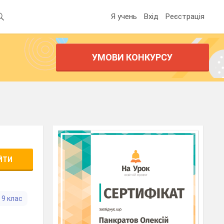
Я учень
Вхід
Реєстрація
УМОВИ КОНКУРСУ
ЙТИ
9 клас