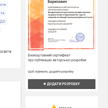
боти
ота
ЗДО
освіти
Безкоштовний сертифікат
про публікацію авторської розробки
Щоб отримати, додайте розробку
ДОДАТИ РОЗРОБКУ