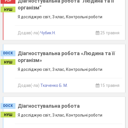
Діагностувальна робота "Людина та її
PDF
організм"
НУШ
Я досліджую світ, 3 клас, Контрольні роботи
Додав(-ла)
Чубик Н.
25 травня
Діагностувальна робота «Людина та її
DOCX
організм»
НУШ
Я досліджую світ, 3 клас, Контрольні роботи
Додав(-ла)
Ткаченко Б. М.
15 травня
Діагностувальна робота
DOCX
НУШ
Я досліджую світ, 3 клас, Контрольні роботи