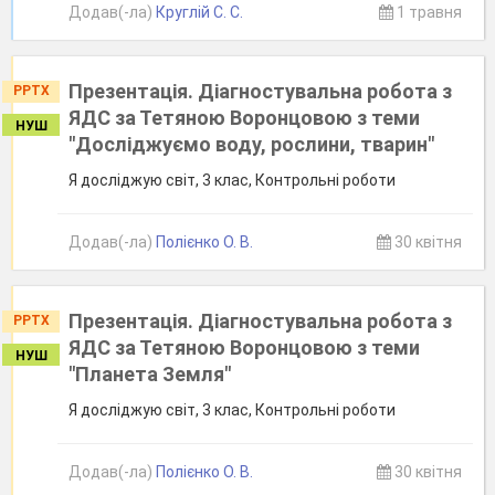
Додав(-ла)
Круглій С. С.
1 травня
Презентація. Діагностувальна робота з
PPTX
ЯДС за Тетяною Воронцовою з теми
НУШ
"Досліджуємо воду, рослини, тварин"
Я досліджую світ, 3 клас, Контрольні роботи
Додав(-ла)
Полієнко О. В.
30 квітня
Презентація. Діагностувальна робота з
PPTX
ЯДС за Тетяною Воронцовою з теми
НУШ
"Планета Земля"
Я досліджую світ, 3 клас, Контрольні роботи
Додав(-ла)
Полієнко О. В.
30 квітня