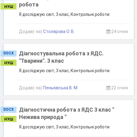
робота
НУШ
Я досліджую світ, 3 клас, Контрольні роботи
Додав(-ла)
Столярова О. В.
24 січня
Діагностувальна робота з ЯДС.
DOCX
"Тварини". 3 клас
НУШ
Я досліджую світ, 3 клас, Контрольні роботи
Додав(-ла)
Пеньківська В. М.
22 січня
Діагностична робота з ЯДС 3 клас "
DOCX
Нежива природа "
НУШ
Я досліджую світ, 3 клас, Контрольні роботи