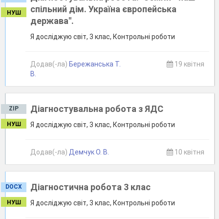
спільний дім. Україна європейська
НУШ
держава".
Я досліджую світ, 3 клас, Контрольні роботи
Додав(-ла)
Бережанська Т.
19 квітня
В.
Діагностувальна робота з ЯДС
ZIP
НУШ
Я досліджую світ, 3 клас, Контрольні роботи
Додав(-ла)
Демчук О. В.
10 квітня
Діагностична робота 3 клас
DOCX
НУШ
Я досліджую світ, 3 клас, Контрольні роботи