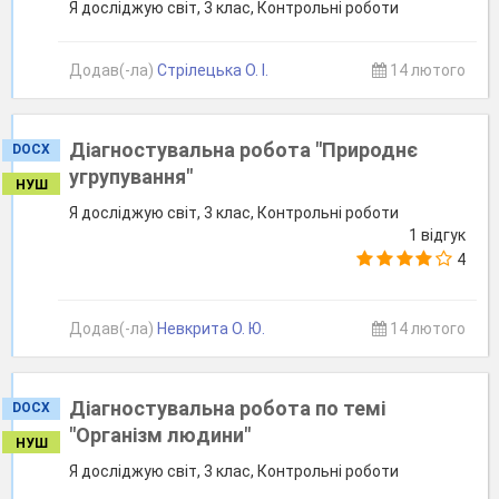
Я досліджую світ, 3 клас, Контрольні роботи
Додав(-ла)
Стрілецька О. І.
14 лютого
Діагностувальна робота "Природнє
DOCX
угрупування"
НУШ
Я досліджую світ, 3 клас, Контрольні роботи
1 відгук
4
Додав(-ла)
Невкрита О. Ю.
14 лютого
Діагностувальна робота по темі
DOCX
"Організм людини"
НУШ
Я досліджую світ, 3 клас, Контрольні роботи