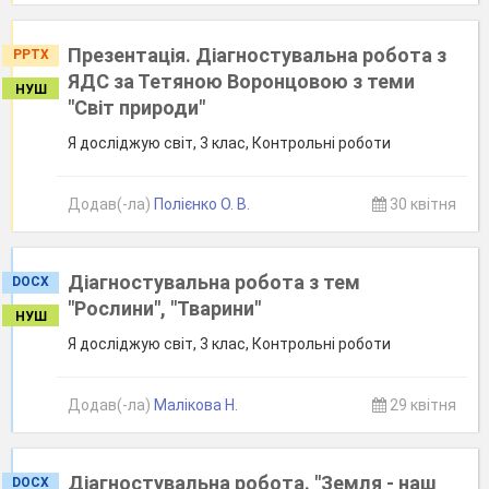
Презентація. Діагностувальна робота з
PPTX
ЯДС за Тетяною Воронцовою з теми
НУШ
"Світ природи"
Я досліджую світ, 3 клас, Контрольні роботи
Додав(-ла)
Полієнко О. В.
30 квітня
Діагностувальна робота з тем
DOCX
"Рослини", "Тварини"
НУШ
Я досліджую світ, 3 клас, Контрольні роботи
Додав(-ла)
Малікова Н.
29 квітня
Діагностувальна робота. "Земля - наш
DOCX