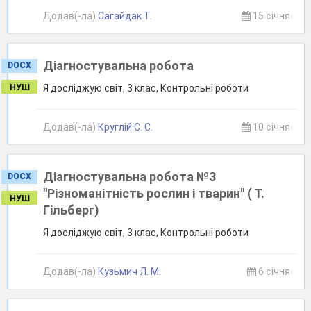
Додав(-ла)
Сагайдак Т.
15 січня
Діагностувальна робота
DOCX
НУШ
Я досліджую світ, 3 клас, Контрольні роботи
Додав(-ла)
Круглій С. С.
10 січня
Діагностувальна робота №3
DOCX
"Різноманітність рослин і тварин" ( Т.
НУШ
Гільберг)
Я досліджую світ, 3 клас, Контрольні роботи
Додав(-ла)
Кузьмич Л. М.
6 січня