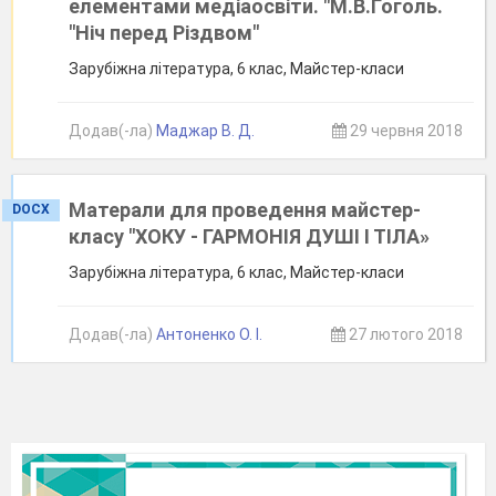
елементами медіаосвіти. "М.В.Гоголь.
"Ніч перед Різдвом"
Зарубіжна література, 6 клас, Майстер-класи
Додав(-ла)
Маджар В. Д.
29 червня 2018
Матерали для проведення майстер-
DOCX
класу "ХОКУ - ГАРМОНІЯ ДУШІ І ТІЛА»
Зарубіжна література, 6 клас, Майстер-класи
Додав(-ла)
Антоненко О. І.
27 лютого 2018