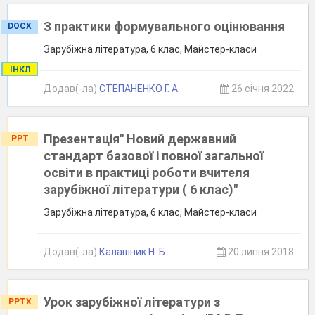
З практики формувального оцінювання
DOCX
Зарубіжна література, 6 клас, Майстер-класи
ІНКЛ
Додав(-ла)
СТЕПАНЕНКО Г. А.
26 січня 2022
Презентація" Новий державний
PPT
стандарт базової і повної загальної
освіти в практиці роботи вчителя
зарубіжної літератури ( 6 клас)"
Зарубіжна література, 6 клас, Майстер-класи
Додав(-ла)
Калашник Н. Б.
20 липня 2018
Урок зарубіжної літератури з
PPTX