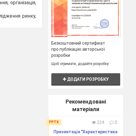
я, організація,
лідження ринку,
Безкоштовний сертифікат
про публікацію авторської
розробки
Щоб отримати, додайте розробку
ДОДАТИ РОЗРОБКУ
Рекомендовані
матеріали
PPTX
224
0
Презентація "Характеристика