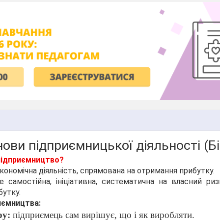
нови підприємницької діяльності (Бі
 підприємництво?
кономічна діяльність, спрямована на отримання прибутку.
 самостійна, ініціативна, систематична на власний риз
утку.
иємництва:
ру:
підприємець сам вирішує, що і як виробляти.