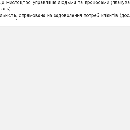
е мистецтво управління людьми та процесами (плануванн
роль).
льність, спрямована на задоволення потреб клієнтів (дос
ворення).