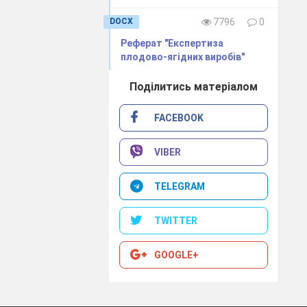
DOCX
7796
0
Реферат "Експертиза
плодово-ягідних виробів"
Поділитись матеріалом
FACEBOOK
VIBER
TELEGRAM
TWITTER
GOOGLE+