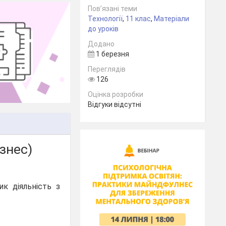
Пов’язані теми
Технології
,
11 клас
,
Матеріали
до уроків
Додано
1 березня
Переглядів
126
Оцінка розробки
Відгуки відсутні
знес)
ик діяльність з