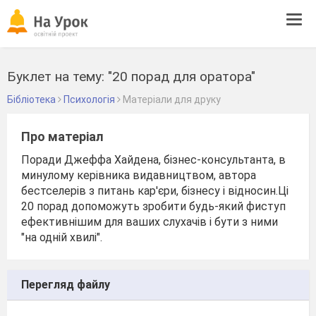
Tog
navi
Буклет на тему: "20 порад для оратора"
Бібліотека
Психологія
Матеріали для друку
Про матеріал
Поради Джеффа Хайдена, бізнес-консультанта, в
минулому керівника видавництвом, автора
бестселерів з питань кар'єри, бізнесу і відносин.Ці
20 порад допоможуть зробити будь-який фиступ
ефективнішим для ваших слухачів і бути з ними
"на одній хвилі".
Перегляд файлу