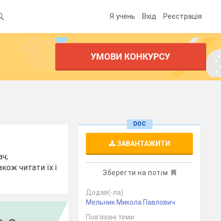
Я учень
Вхід
Реєстрація
УМОВИ КОНКУРСУ
DOC
ЗАВАНТАЖИТИ
ач;
кож читати їх і
Зберегти на потім
Додав(-ла)
Мельник Микола Павлович
Пов’язані теми