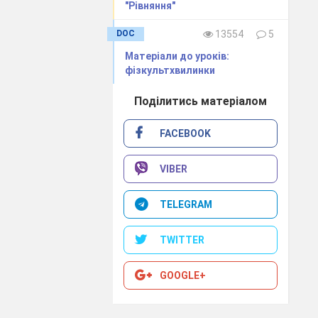
"Рівняння"
DOC
13554
5
Матеріали до уроків:
фізкультхвилинки
Поділитись матеріалом
FACEBOOK
VIBER
TELEGRAM
TWITTER
GOOGLE+