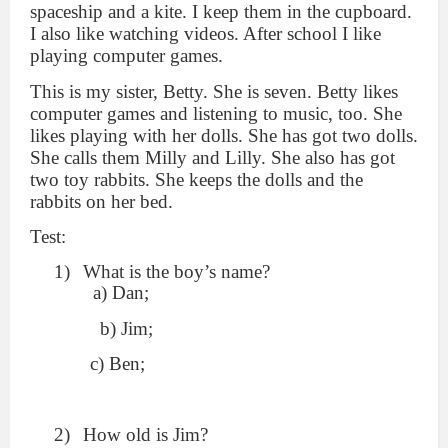
spaceship and a kite. I keep them in the cupboard.
I also like watching videos. After school I like
playing computer games.
This is my sister, Betty. She is seven. Betty likes
computer games and listening to music, too. She
likes playing with her dolls. She has got two dolls.
She calls them Milly and Lilly. She also has got
two toy rabbits. She keeps the dolls and the
rabbits on her bed.
Test:
What is the boy’s name?
a) Dan;
b) Jim;
c) Ben;
How old is Jim?