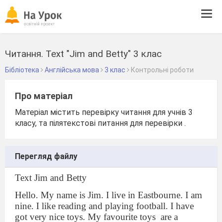
Tog
navi
Читання. Text "Jim and Betty" 3 клас
Бібліотека
Англійська мова
3 клас
Контрольні роботи
Про матеріал
Матеріал містить перевірку читання для учнів 3
класу, та пілятекстові питання для перевірки .
Перегляд файлу
Text Jim and Betty
Hello. My name is Jim. I live in Eastbourne. I am
nine. I like reading and playing football. I have
got very nice toys. My favourite toys
are a