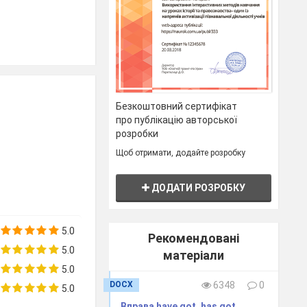
Безкоштовний сертифікат
про публікацію авторської
розробки
Щоб отримати, додайте розробку
ДОДАТИ РОЗРОБКУ
5.0
Рекомендовані
5.0
матеріали
5.0
DOCX
6348
0
5.0
Вправа have got, has got