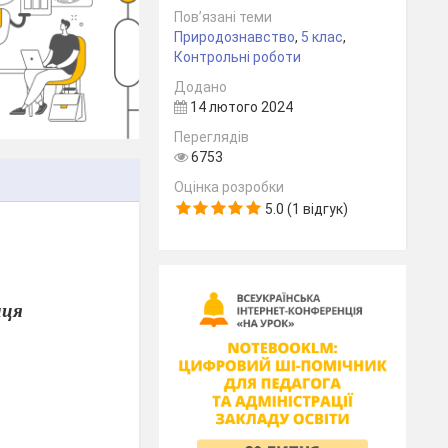
Пов’язані теми
Природознавство
,
5 клас
,
Контрольні роботи
Додано
14 лютого 2024
Переглядів
6753
Оцінка розробки
5.0 (1 відгук)
нця