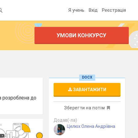
Я учень
Вхід
Реєстрація
УМОВИ КОНКУРСУ
DOCX
ЗАВАНТАЖИТИ
а розроблена до
Зберегти на потім
Додав(-ла)
Целюх Олена Андріївна