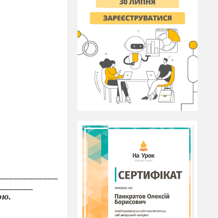
____________________________________________
_______
ою.