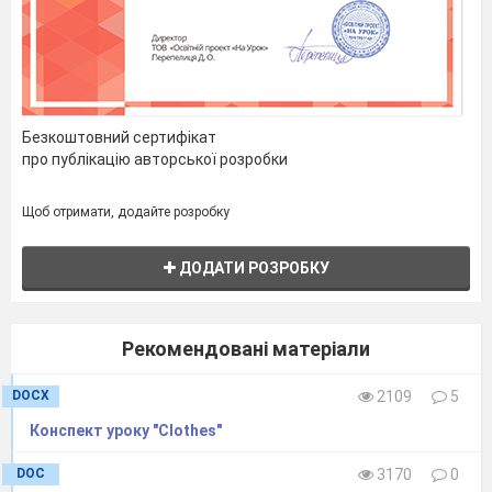
Безкоштовний сертифікат
про публікацію авторської розробки
Щоб отримати, додайте розробку
ДОДАТИ РОЗРОБКУ
Рекомендовані матеріали
DOCX
2109
5
Конспект уроку "Clothes"
DOC
3170
0