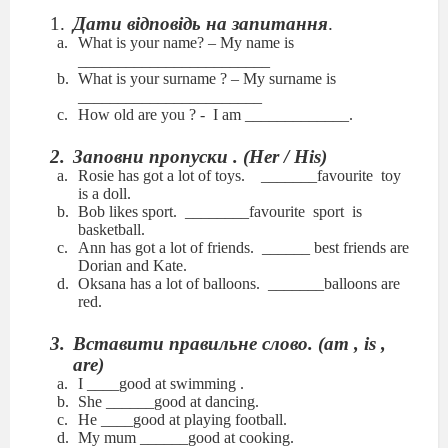
Дати відповідь на запитання
.
What is your name? – My name is
________________________
What is your surname ? – My surname is
_______________________
How old are you ? - I am _____________.
Заповни пропуски . (Her / His)
Rosie has got a lot of toys. _______favourite toy
is a doll.
Bob likes sport. ________favourite sport is
basketball.
Ann has got a lot of friends. ______ best friends are
Dorian and Kate.
Oksana has a lot of balloons. _______balloons are
red.
Вставити правильне слово. (am , is ,
are)
I ____good at swimming .
She ______good at dancing.
He ____good at playing football.
My mum ______good at cooking.