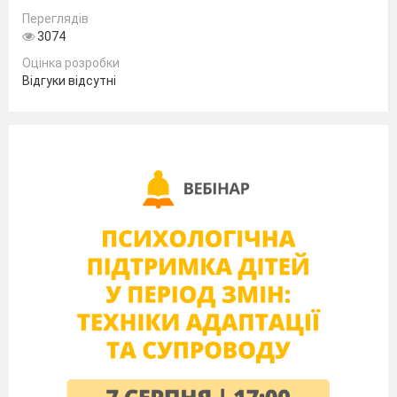
My favourite sport is _______________________
Переглядів
I am good at ______________________________
3074
Оцінка розробки
Відгуки відсутні