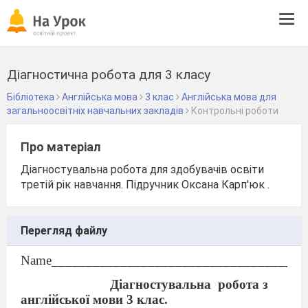
Tog
navi
Діагностична робота для 3 класу
Бібліотека
Англійська мова
3 клас
Англійська мова для
загальноосвітніх навчальних закладів
Контрольні роботи
Про матеріал
Діагностувальна робота для здобувачів освіти
третій рік навчання. Підручник Оксана Карп'юк .
Перегляд файлу
Name_____________________________________
Діагностувальна
робота з
англійської мови 3 клас.