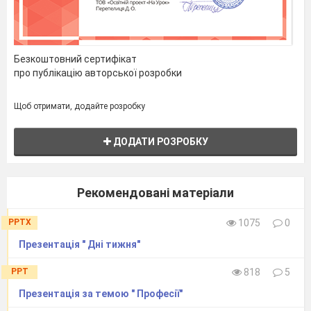
Безкоштовний сертифікат
про публікацію авторської розробки
Щоб отримати, додайте розробку
ДОДАТИ РОЗРОБКУ
Рекомендовані матеріали
PPTX
1075
0
Презентація " Дні тижня"
PPT
818
5
Презентація за темою " Професії"