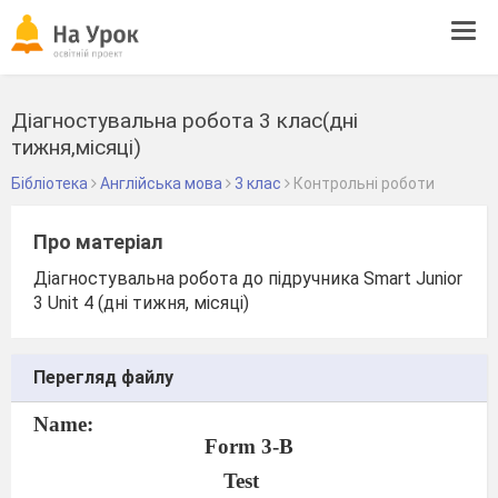
Tog
navi
Діагностувальна робота 3 клас(дні
тижня,місяці)
Бібліотека
Англійська мова
3 клас
Контрольні роботи
Про матеріал
Діагностувальна робота до підручника Smart Junior
3 Unit 4 (дні тижня, місяці)
Перегляд файлу
Name:
Form 3-B
Test