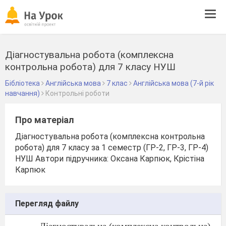
Tog
navi
Діагностувальна робота (комплексна
контрольна робота) для 7 класу НУШ
Бібліотека
Англійська мова
7 клас
Англійська мова (7-й рік
навчання)
Контрольні роботи
Про матеріал
Діагностувальна робота (комплексна контрольна
робота) для 7 класу за 1 семестр (ГР-2, ГР-3, ГР-4)
НУШ Автори підручника: Оксана Карпюк, Крістіна
Карпюк
Перегляд файлу