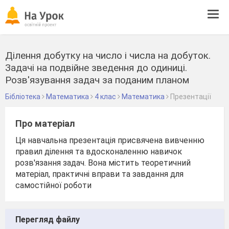
Tog
navi
Ділення добутку на число і числа на добуток.
Задачі на подвійне зведення до одиниці.
Розв'язування задач за поданим планом
Бібліотека
Математика
4 клас
Математика
Презентації
Про матеріал
Ця навчальна презентація присвячена вивченню
правил ділення та вдосконаленню навичок
розв'язання задач. Вона містить теоретичний
матеріал, практичні вправи та завдання для
самостійної роботи
Перегляд файлу