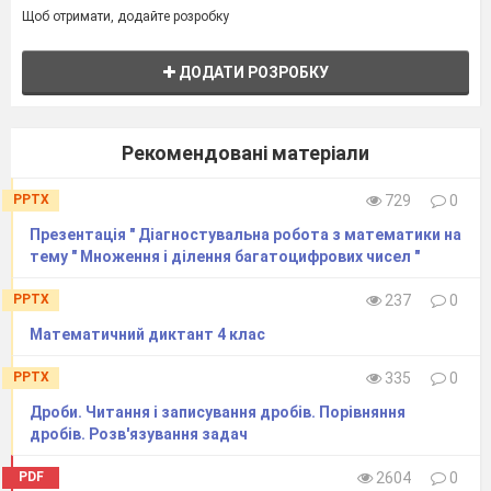
Щоб отримати, додайте розробку
ДОДАТИ РОЗРОБКУ
Рекомендовані матеріали
PPTX
729
0
Презентація " Діагностувальна робота з математики на
тему " Множення і ділення багатоцифрових чисел "
PPTX
237
0
Математичний диктант 4 клас
PPTX
335
0
Дроби. Читання і записування дробів. Порівняння
дробів. Розв'язування задач
PDF
2604
0