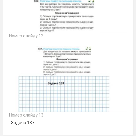
Номер слайду 12
Номер слайду 13
. Задача 137