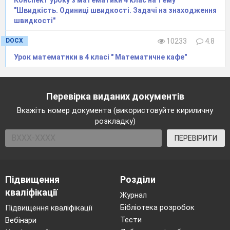
"Швидкість. Одиниці швидкості. Задачі на знаходження
швидкості"
DOCX
10233
4.8
Урок математики в 4 класі " Математичне кафе"
Перевірка виданих документів
Вкажіть номер документа (використовуйте кириличну
розкладку)
ПЕРЕВІРИТИ
Підвищення
Розділи
кваліфікації
Журнал
Бібліотека розробок
Підвищення кваліфікації
Тести
Вебінари