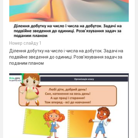
Номер слайду 1
Ділення добутку на число і числа на добуток. Задачі на
подвійне зведення до одиниці. Розв'язування задач за
поданим планом