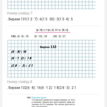
Номер слайду 7
. Вирази 131(1 2 · 7) : 6(1 5 · 30) : 3(1 5· 4) : 5
Номер слайду 8
. Вирази 132(6 · 8) : 16(6 · 1 2) : 1 8(2 8 · 3) : 2 1