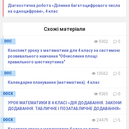
Діагностична робота «Ділення багатоцифрового числа
на одноцифрове», 4 клас
Схожі матеріали
DOC
9302
5
Конспект уроку з математики для 4 класу за системою
розвивального навчання "Обчислення площі
правильного шестикутника"
DOC
10562
5
Календарне планування (математика). 4 клас
DOCX
9365
0
УРОК МАТЕМАТИКИ В 4 КЛАСІ «ДІЯ ДОДАВАННЯ. ЗАКОНИ
ДОДАВАННЯ. ТАБЛИЧНЕ І ПОЗАТАБЛИЧНЕ ДОДАВАННЯ»
DOCX
24479
5
Конспект уроку з математики 4 клас на тему