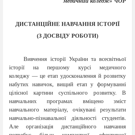
медичний коледж» ЧОР
ДИСТАНЦІЙНЕ НАВЧАННЯ ІСТОРІЇ
(З ДОСВІДУ РОБОТИ)
Вивчення історії України та всесвітньої
історії на першому курсі медичного
коледжу
— це етап удосконалення й
розвитку
набутих навичок, вищий етап у
формуванні
цілісної картини суспільного розвитку. В
навчальних програмах вміщено зміст
навчального матеріалу, очікувані результати
навчально-пізнавальної діяльності студентів.
Але організація дистанційного навчання
потребує більш компактної, ефективної