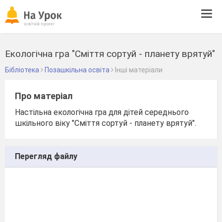
Tog
navi
Екологічна гра "Сміття сортуй - планету врятуй"
Бібліотека
Позашкільна освіта
Інші матеріали
Про матеріал
Настільна екологічна гра для дітей середнього
шкільного віку "Сміття сортуй - планету врятуй".
Перегляд файлу