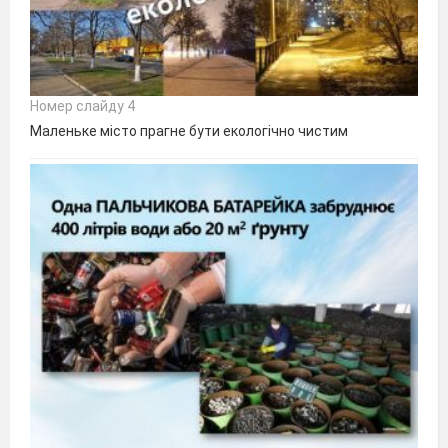
Номер слайду 4
Маленьке місто прагне бути екологічно чистим