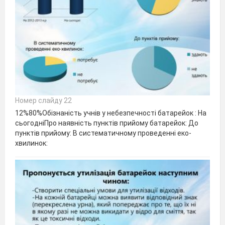
Номер слайду 22
12%80%Обізнаність учнів у небезпечності батарейок : На
сьогодніПро наявність пунктів прийому батарейок: До
пунктів прийому: В систематичному проведенні еко-
хвилинок: