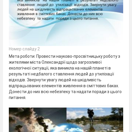
Номер слайду 2
Мета роботи: Провести науково-просвітницьку роботу з
жителями міста Олександрії щодо загрозливої
екологічної ситуації, яка виникла на нашій планеті в
результаті недбалого ставлення людей до утилізації
відходів. Звернути увагу людей на шкідливість
відпрацьованих елементів живлення в сміттєвих баках.
Донести до них всю небезпеку та надати поради з цього
питання.