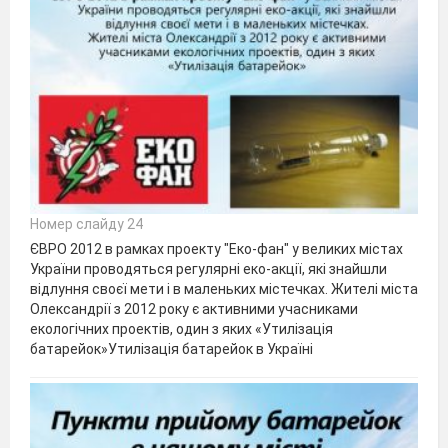
Номер слайду 24
ЄВРО 2012 в рамках проекту "Еко-фан" у великих містах
України проводяться регулярні еко-акції, які знайшли
відлуння своєї мети і в маленьких містечках. Жителі міста
Олександрії з 2012 року є активними учасниками
екологічних проектів, один з яких «Утилізація
батарейок»Утилізація батарейок в Україні