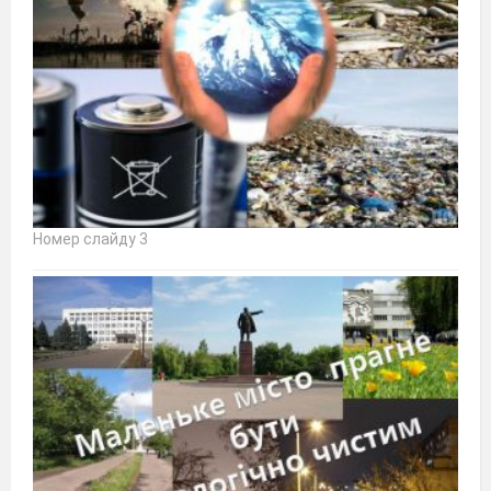
Номер слайду 3