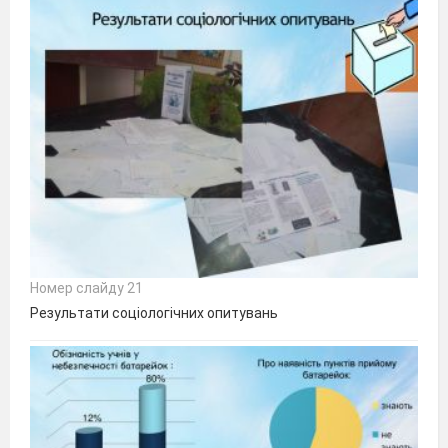
Номер слайду 21
Результати соціологічних опитувань