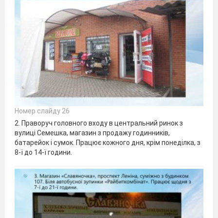
Номер слайду 26
2. Праворуч головного входу в центральний ринок з
вулиці Семешка, магазин з продажу годинників,
батарейок і сумок. Працює кожного дня, крім понеділка, з
8-ї до 14-ї години.