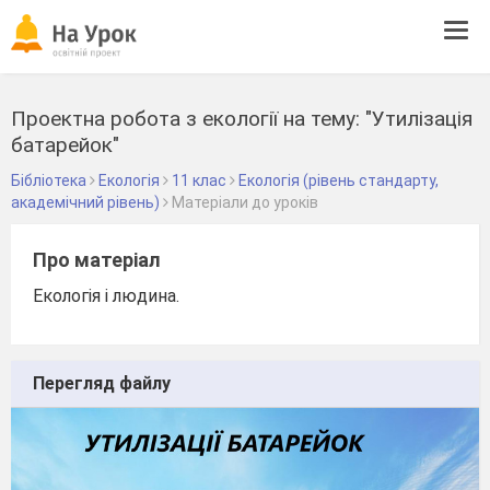
Tog
navi
Проектна робота з екології на тему: "Утилізація
батарейок"
Бібліотека
Екологія
11 клас
Екологія (рівень стандарту,
академічний рівень)
Матеріали до уроків
Про матеріал
Екологія і людина.
Перегляд файлу