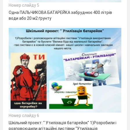
Номер слайду 5
Одна ПАЛЬЧИКОВА БАТАРЕЙКА забруднює 400 літрів
води або 20 м2 ґрунту
Номер слайду 6
Шкільний проект: “ Утилізація батарейок” 1)Розробили і
розповсюдили агітаційні листівки “Утилізація