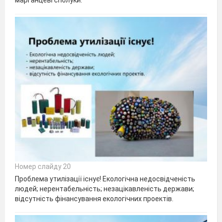
марганцеві сполуки.
Номер слайду 20
Проблема утилізації існує! Екологічна недосвідченість
людей; нерентабельність; незацікавленість держави;
відсутність фінансування екологічних проектів.