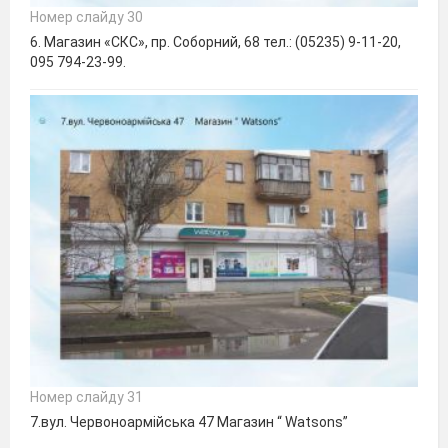
Номер слайду 30
6. Магазин «СКС», пр. Соборний, 68 тел.: (05235) 9-11-20,
095 794-23-99.
Номер слайду 31
7.вул. Червоноармійська 47 Магазин “ Watsons”