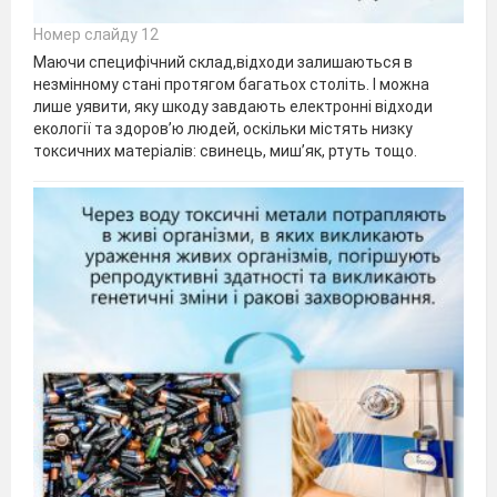
Номер слайду 12
Маючи специфічний склад,відходи залишаються в
незмінному стані протягом багатьох століть. І можна
лише уявити, яку шкоду завдають електронні відходи
екології та здоров’ю людей, оскільки містять низку
токсичних матеріалів: свинець, миш’як, ртуть тощо.