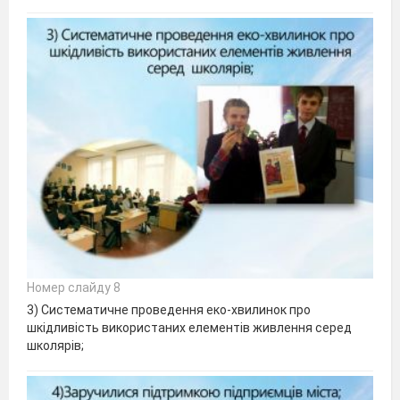
Номер слайду 8
3) Систематичне проведення еко-хвилинок про
шкідливість використаних елементів живлення серед
школярів;