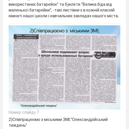
використаних батарейок” та буклети “Велика біда від
маленької батарейки”; -такі листівки є в кожній класній
кімнаті нашої школи і навчальних закладах нашого міста;
Номер слайду 7
2)Співпрацюємо з міськими ЗМІ;“Олександрійський
тиждень”