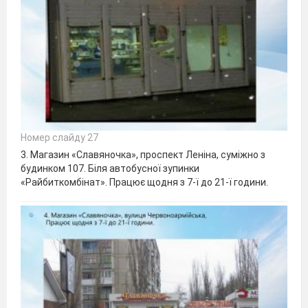
Номер слайду 27
3. Магазин «Славяночка», проспект Леніна, суміжно з
будинком 107. Біля автобусної зупинки
«Райбиткомбінат». Працює щодня з 7-ї до 21-ї години.