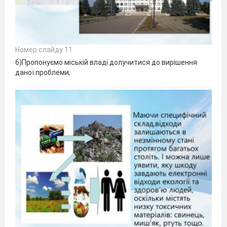
Номер слайду 11
6)Пропонуємо міській владі долучитися до вирішення
даної проблеми;