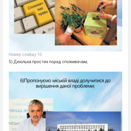
Номер слайду 10
5) Декілька простих порад споживачам;