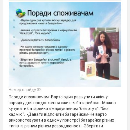
Номер слайду 32
Поради споживачам -Варто один раз купити якісну
зарядку для продовження «життя батарейок». -Можна
купувати батарейки з маркуванням "без ртуті", "без
кадмію". -Давати відпочити батарейкам-Не варто
використовувати в одному пристрої батарейки різних
типів і з різним рівнем розрядженості.-Зберігати