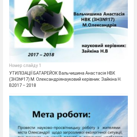
Номер слайду 1
УТИЛІЗАЦІЇ БАТАРЕЙОК Вальчишина Анастасія НВК
(ЗНЗ№17) М. Олександріянауковий керівник: Зайкіна Н.
В2017 – 2018