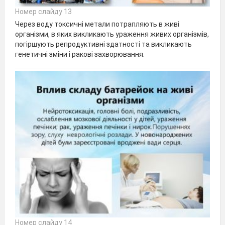
Номер слайду 13
Через воду токсичні метали потрапляють в живі
організми, в яких викликають ураження живих організмів,
погіршують репродуктивні здатності та викликають
генетичні зміни і ракові захворювання.
Номер слайду 14