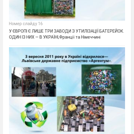
Номер слайду 16
У ЄВРОПІ Є ЛИШЕ ТРИ ЗАВОДИ З УТИЛІЗАЦІЇ БАТЕРЕЙОК.
ОДИН ІЗ НИХ — В УКРАЇНІ,Франції та Німеччині