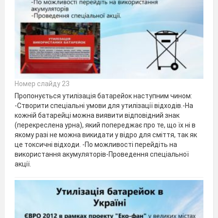
Номер слайду 23
Пропонується утилізація батарейок наступним чином:
-Створити спеціальні умови для утилізації відходів.-На
кожній батарейці можна виявити відповідний знак
(перекреслена урна), який попереджає про те, що їх ні в
якому разі не можна викидати у відро для сміття, так як
це токсичні відходи. -По можливості перейдіть на
використання акумуляторів-Проведення спеціальної
акції.