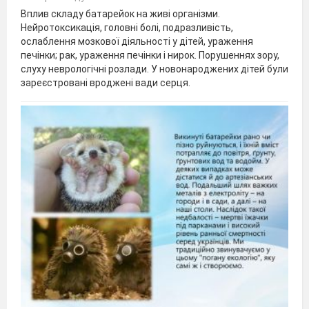
Вплив складу батарейок на живі організми.
Нейротоксикація, головні болі, подразливість,
ослаблення мозкової діяльності у дітей, ураження
печінки; рак, ураження печінки і нирок. Порушеннях зору,
слуху неврологічні розлади. У новонароджених дітей були
зареєстровані вроджені вади серця.