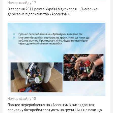
Номер слайду 17
З вересня 2011 року в Україні відкрилося— Львівське
державне підприємство «Аргентум».
Номер слайду 18
Процес перероблення на «Аргентумі» виглядає так:
спочатку батарейки сортують на групи. Нині це поки що