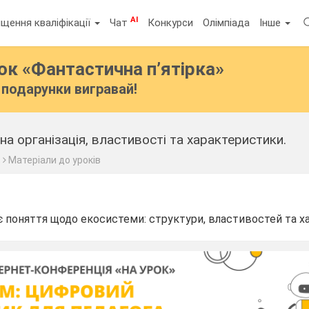
AI
щення кваліфікації
Чат
Конкурси
Олімпіада
Інше
бок
«Фантастична п’ятірка»
подарунки вигравай!
на організація, властивості та характеристики.
с
Матеріали до уроків
 поняття щодо екосистеми: структури, властивостей та х