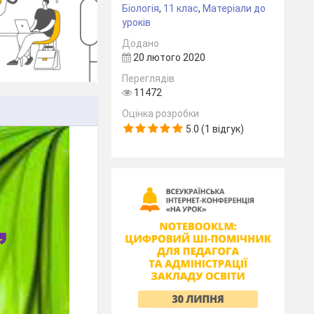
Біологія
,
11 клас
,
Матеріали до
уроків
Додано
20 лютого 2020
Переглядів
11472
Оцінка розробки
5.0 (1 відгук)