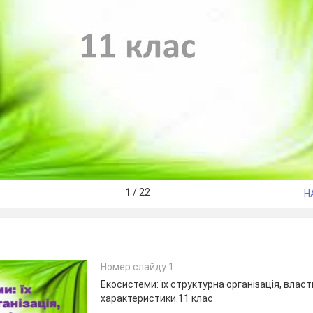
1
/
22
Н
Номер слайду 1
Екосистеми: їх структурна організація, власт
характеристики.11 клас