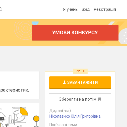
Я учень
Вхід
Реєстрація
УМОВИ КОНКУРСУ
PPTX
ЗАВАНТАЖИТИ
арактеристик.
Зберегти на потім
Додав(-ла)
Ніколаєнко Юлія Григорівна
Пов’язані теми