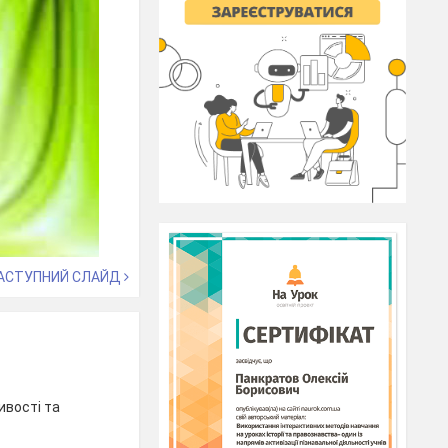
АСТУПНИЙ СЛАЙД
ивості та