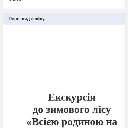
Перегляд файлу
Екскурсія
до зимового лісу
«Всією родиною на