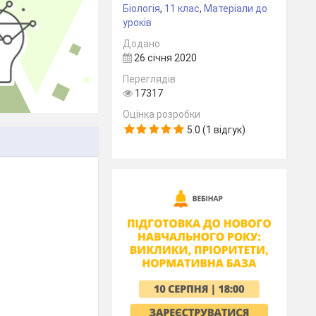
Біологія
,
11 клас
,
Матеріали до
уроків
Додано
26 січня 2020
Переглядів
17317
Оцінка розробки
5.0 (1 відгук)