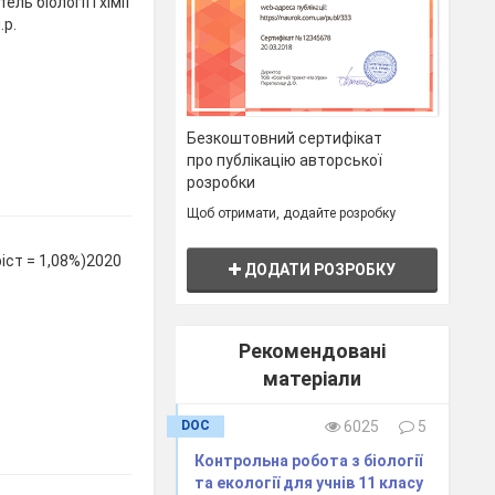
ль біології і хімії
.р.
Безкоштовний сертифікат
про публікацію авторської
розробки
Щоб отримати, додайте розробку
іст = 1,08%)2020
ДОДАТИ РОЗРОБКУ
Рекомендовані
матеріали
DOC
6025
5
Контрольна робота з біології
та екології для учнів 11 класу