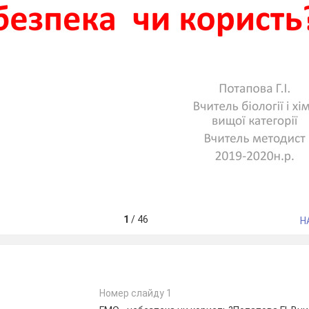
1
/
46
Н
Номер слайду 1