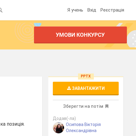
Я учень
Вхід
Реєстрація
УМОВИ КОНКУРСУ
PPTX
ЗАВАНТАЖИТИ
Зберегти на потім
Додав(-ла)
ка позиція.
Осипова Вікторія
Олександрівна