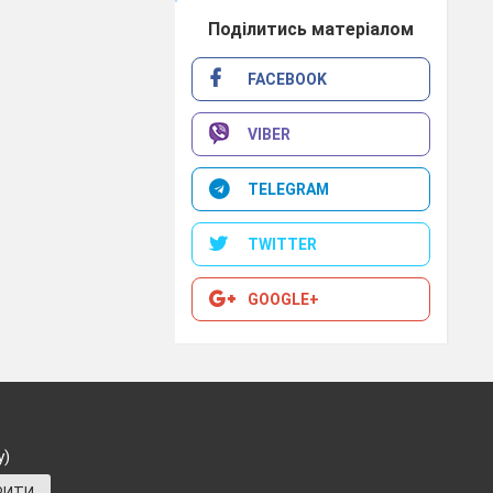
Поділитись матеріалом
FACEBOOK
VIBER
TELEGRAM
TWITTER
GOOGLE+
у)