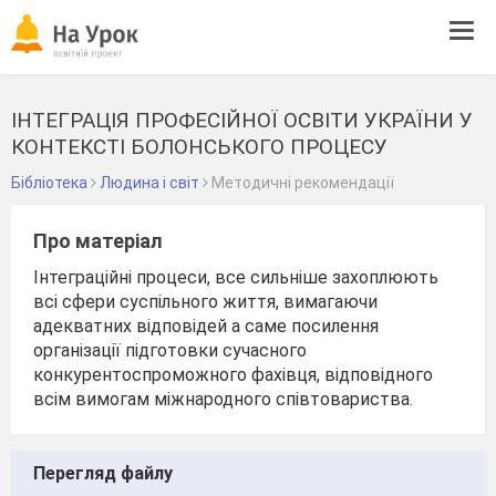
Tog
navi
ІНТЕГРАЦІЯ ПРОФЕСІЙНОЇ ОСВІТИ УКРАЇНИ У
КОНТЕКСТІ БОЛОНСЬКОГО ПРОЦЕСУ
Бібліотека
Людина і світ
Методичні рекомендації
Про матеріал
Інтеграційні процеси, все сильніше захоплюють
всі сфери суспільного життя, вимагаючи
адекватних відповідей а саме посилення
організації підготовки сучасного
конкурентоспроможного фахівця, відповідного
всім вимогам міжнародного співтовариства.
Перегляд файлу