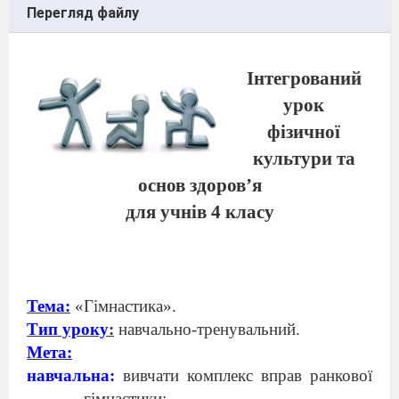
Перегляд файлу
Інтегрований
урок
фізичної
культури та
основ здоров’я
для учнів 4 класу
Тема:
«Гімнастика».
Тип уроку
:
навчально-тренувальний.
Мета:
навчальна:
вивчати комплекс вправ ранкової
гімнастики;