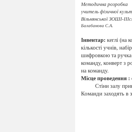
Методична розробка
учитель фізичної куль
Вільнянської ЗОШІ-ІІІ
Балабанова С.А.
Інвентар:
кеглі (на 
кількості учнів, набі
шифровкою та ручка п
команду, конверт з р
на команду.
Місце проведення :
Стіни залу при
Команди заходять в з