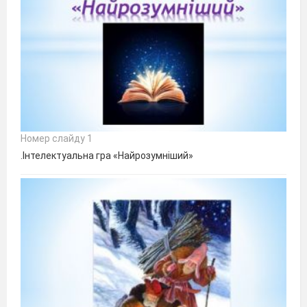
Номер слайду 1
.Інтелектуальна гра «Найрозумніший»