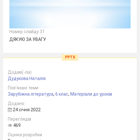
Номер слайду 31
ДЯКУЮ ЗА УВАГУ
PPTX
Додав(-ла)
Дудукова Наталія
Пов’язані теми
Зарубіжна література
,
6 клас
,
Матеріали до уроків
Додано
24 січня 2022
Переглядів
469
Оцінка розробки