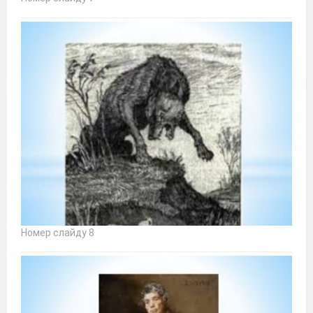
Номер слайду 8