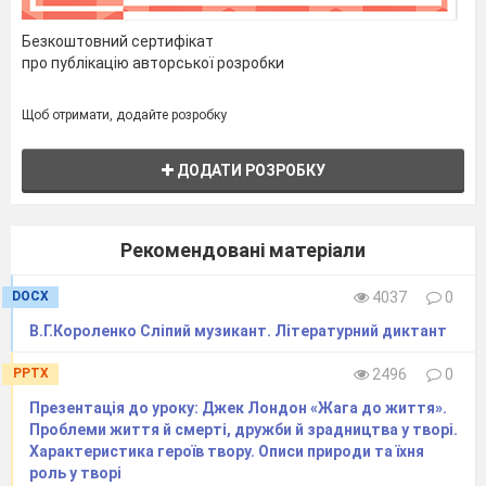
Безкоштовний сертифікат
про публікацію авторської розробки
Щоб отримати, додайте розробку
ДОДАТИ РОЗРОБКУ
Рекомендовані матеріали
DOCX
4037
0
В.Г.Короленко Сліпий музикант. Літературний диктант
PPTX
2496
0
Презентація до уроку: Джек Лондон «Жага до життя».
Проблеми життя й смерті, дружби й зрадництва у творі.
Характеристика героїв твору. Описи природи та їхня
роль у творі