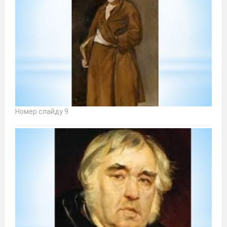
Номер слайду 9