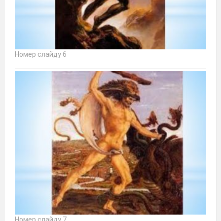
Номер слайду 6
Номер слайду 7