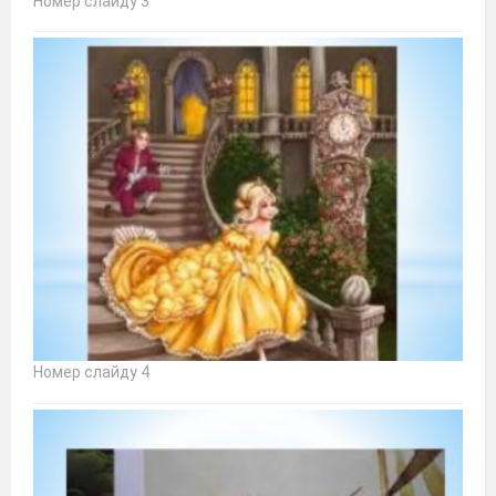
Номер слайду 3
Номер слайду 4