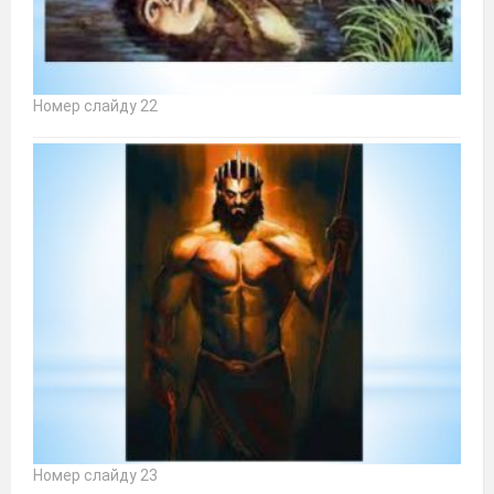
Номер слайду 22
Номер слайду 23