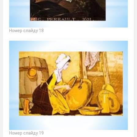
Номер слайду 18
Номер слайду 19