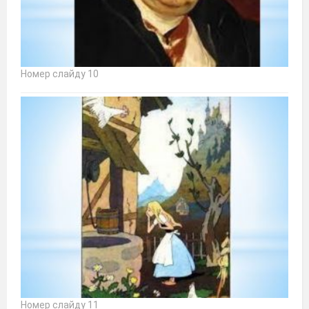
Номер слайду 10
Номер слайду 11