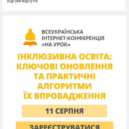
Відгуки відсутні