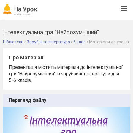
Tog
navi
Інтелектуальна гра "Найрозумніший"
Бібліотека
Зарубіжна література
6 клас
Матеріали до уроків
Про матеріал
Презентація містить матеріали до інтелектуальної
гри "Найрозумніший" із зарубіжної літератури для
5-6 класів.
Перегляд файлу