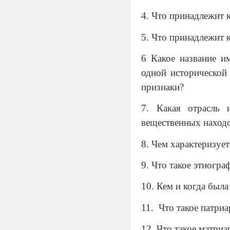
4. Что принадлежит 
5. Что принадлежит 
6 Какое название и
одной исторической
признаки?
7. Какая отрасль 
вещественных наход
8. Чем характеризуе
9. Что такое этногра
10. Кем и когда была
11.
Что такое патриа
12. Что такое матриа