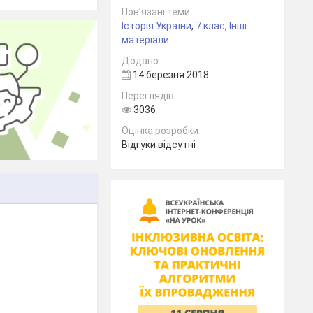
Пов’язані теми
Історія України
,
7 клас
,
Інші
матеріали
Додано
14 березня 2018
Переглядів
3036
Оцінка розробки
Відгуки відсутні