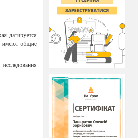
рая датируется
и имеют общие
исследования