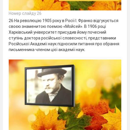
Номер слайду 26
26 На революцію 1905 року в Росії І. Франко відгукується
своєю знаменитою поемою «Мойсей». В 1906 році
Харківський університет присудив йому почесний
ступінь доктора російської словесності, представники
Російської Академії наук підносили питання про обрання
письменника членом цієї академії наук.