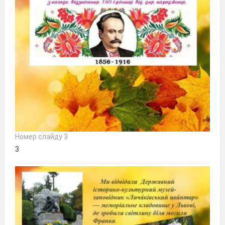
Номер слайду 3
3