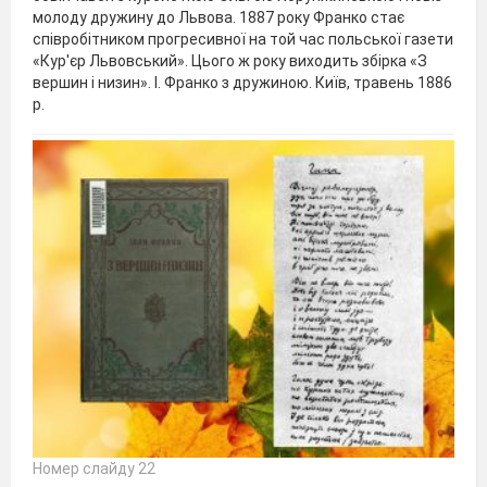
молоду дружину до Львова. 1887 року Франко стає
співробітником прогресивної на той час польської газети
«Кур'єр Львовський». Цього ж року виходить збірка «З
вершин і низин». І. Франко з дружиною. Київ, травень 1886
р.
Номер слайду 22