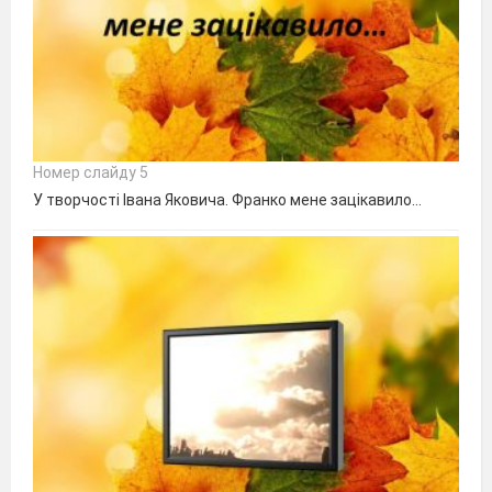
Номер слайду 5
У творчості Івана Яковича. Франко мене зацікавило…