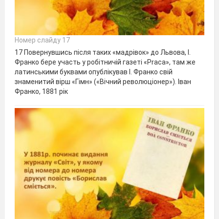
Номер слайду 17
17 Повернувшись після таких «мадрівок» до Львова, І.
Франко бере участь у робітничій газеті «Praca», там же
латинськими буквами опублікував І. Франко свій
знаменитий вірш «Гімн» («Вічний революціонер»). Іван
Франко, 1881 рік