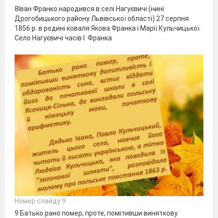
8Іван Франко народився в селі Нагуєвичі (нині
Дрогобицького району Львівської області) 27 серпня
1856 р. в родині коваля Якова Франка і Марії Кульчицької.
Село Нагуєвичі часів І. Франка
Номер слайду 9
9 Батько рано помер, проте, помітивши виняткову