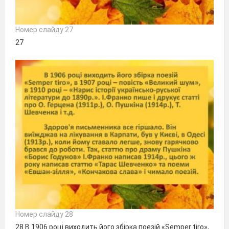
Номер слайду 27
27
Номер слайду 28
28 В 1906 році виходить його збірка поезій «Semper tiro»,