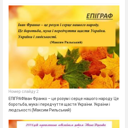
Номер слайду 2
ЕПІГРАФІван Франко – це розум і серце нашого народу. Це
боротьба, мука і передчуття щастя України. України і
людськості.(Максим Рильський)