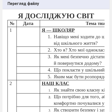
Перегляд файлу
Я ДОСЛІДЖУЮ СВІТ
№
Дата
Тема тижня
1
Я — ШКОЛЯР
Навіщо мені ходити до школ
від шкільного життя?
Хто я? Хто мої однокласник
Як мені безпечно дістатися 
й повернутися додому?
Що покласти у шкільний ра
Яким має бути розпорядок 
2
НАШ КЛАС
Як
знайти свою класну кімн
Що
потрібно для
того,
аби
я
комфортно почувалися у
кла
Як
створити безпеку і
затиш