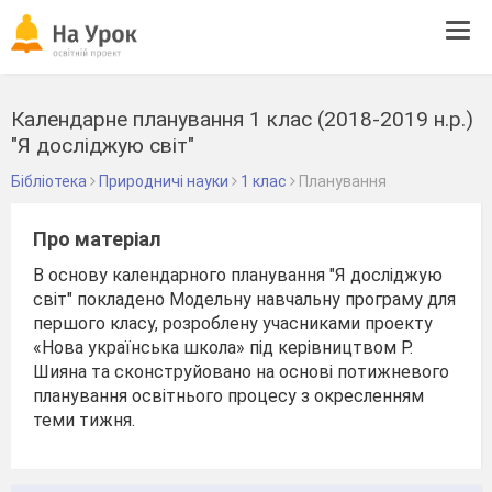
Tog
navi
Календарне планування 1 клас (2018-2019 н.р.)
"Я досліджую світ"
Бібліотека
Природничі науки
1 клас
Планування
Про матеріал
В основу календарного планування "Я досліджую
світ" покладено Модельну навчальну програму для
першого класу, розроблену учасниками проекту
«Нова українська школа» під керівництвом Р.
Шияна та сконструйовано на основі потижневого
планування освітнього процесу з окресленням
теми тижня.