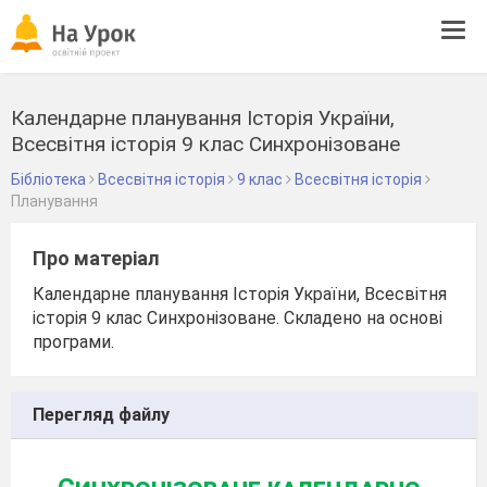
Tog
navi
Календарне планування Історія України,
Всесвітня історія 9 клас Синхронізоване
Бібліотека
Всесвітня історія
9 клас
Всесвітня історія
Планування
Про матеріал
Календарне планування Історія України, Всесвітня
історія 9 клас Синхронізоване. Складено на основі
програми.
Перегляд файлу