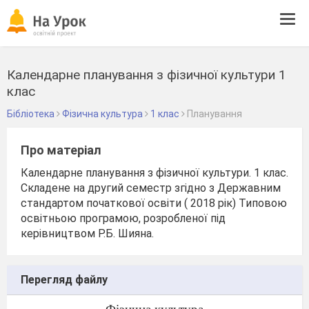
Tog
navi
Календарне планування з фізичної культури 1
клас
Бібліотека
Фізична культура
1 клас
Планування
Про матеріал
Календарне планування з фізичної культури. 1 клас.
Складене на другий семестр згідно з Державним
стандартом початкової освіти ( 2018 рік) Типовою
освітньою програмою, розробленої під
керівництвом Р.Б. Шияна.
Перегляд файлу