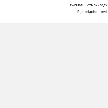
Оригінальність викладу
Відповідність темі
.
Порівнює
людей
різних
країн
сть.