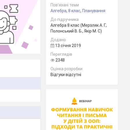
Пов’язані теми
Алгебра
,
8 клас
,
Планування
До підручника
Алгебра 8 клас (Мерзляк А. Г.,
Полонський В. Б., Якір М. С)
Додано
13 січня 2019
Переглядів
2348
Оцінка розробки
Відгуки відсутні