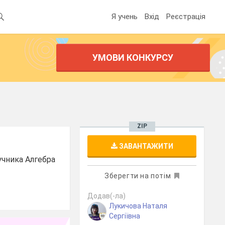
Я учень
Вхід
Реєстрація
УМОВИ КОНКУРСУ
ZIP
ЗАВАНТАЖИТИ
учника Алгебра
Зберегти на потім
Додав(-ла)
Лукичова Наталя
Сергіївна