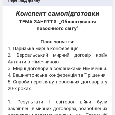
Перегляд файлу
Конспект самопідготовки
ТЕМА ЗАНЯТТЯ: „Облаштування
повоєнного світу”
План заняття:
1. Паризька мирна конференція.
2. Версальський мирний договір країн
Антанти з Німеччиною.
З. Мирні договори з союзниками Німеччини.
4. Вашингтонська конференція та її рішення.
5. Спроби перегляду повоєнних договорів у
20-х роках.
1. Результати І світової війни були
закріплені в мирних договорах, розроблених