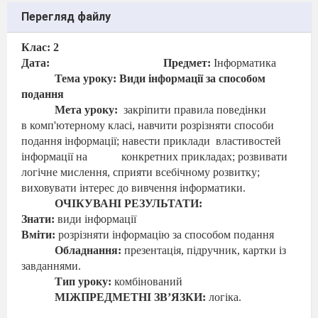
Перегляд файлу
Клас: 2
Дата:
Предмет:
Інформатика
Тема уроку: Види інформації за способом
подання
Мета уроку:
закріпити правила поведінки
в
комп'ютерному класі, навчити розрізняти способи
подання інформації; навести приклади
властивостей
інформації на
конкретних прикладах; розвивати
логічне мислення, сприяти всебічному розвитку;
виховувати інтерес до вивчення інформатики.
ОЧІКУВАНІ РЕЗУЛЬТАТИ:
Знати:
види інформації
Вміти:
розрізняти інформацію за способом подання
Обладнання:
презентація, підручник, картки із
завданнями.
Тип уроку:
комбінований
МІЖПРЕДМЕТНІ ЗВ’ЯЗКИ:
логіка.