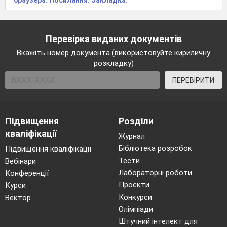
браузера. Посилання. Закладка."
Перевірка виданих документів
Вкажіть номер документа (використовуйте кириличну
розкладку)
ПЕРЕВІРИТИ
Підвищення
Розділи
кваліфікації
Журнал
Бібліотека розробок
Підвищення кваліфікації
Тести
Вебінари
Лабораторні роботи
Конференції
Проєкти
Курси
Конкурси
Вектор
Олімпіади
Штучний інтелект для