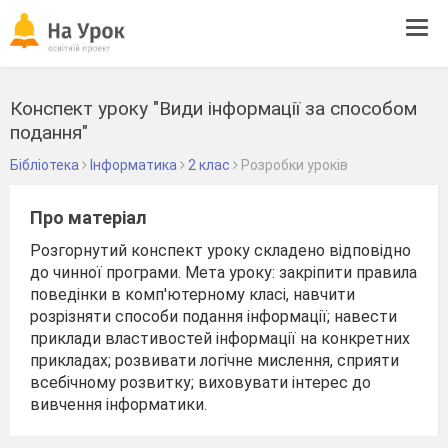
Tog
navi
Конспект уроку "Види інформації за способом
подання"
Бібліотека
Інформатика
2 клас
Розробки уроків
Про матеріал
Розгорнутий конспект уроку складено відповідно
до чинної програми. Мета уроку: закріпити правила
поведінки в комп'ютерному класі, навчити
розрізняти способи подання інформації; навести
приклади властивостей інформації на конкретних
прикладах; розвивати логічне мислення, сприяти
всебічному розвитку; виховувати інтерес до
вивчення інформатики.