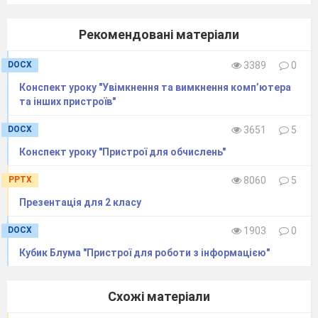
Рекомендовані матеріали
DOCX
3389
0
Конспект уроку "Увімкнення та вимкнення комп’ютера
та інших пристроїв"
DOCX
3651
5
Конспект уроку "Пристрої для обчислень"
PPTX
8060
5
Презентація для 2 класу
DOCX
1903
0
Кубик Блума "Пристрої для роботи з інформацією"
Схожі матеріали