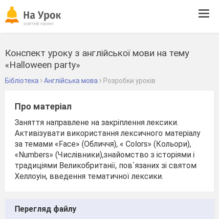
Tog
navi
Конспект уроку з англійської мови на тему
«Halloween party»
Бібліотека
Англійська мова
Розробки уроків
Про матеріал
Заняття направлене на закріплення лексики.
Активізувати використання лексичного матеріалу
за темами «Face» (Обличчя), « Colors» (Кольори),
«Numbers» (Числівники),знайомство з історіями і
традиціями Великобританії, пов`язаних зі святом
Хеллоуін, введення тематичної лексики.
Перегляд файлу