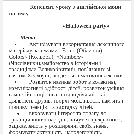
Конспект уроку з англійської мови
на тему
«Halloween party»
Мета
:
Активізувати використання лексичного
матеріалу за темами «Face» (Обличчя), «
Colors» (Кольори), «Numbers»
(Числівники),знайомство з історіями і
традиціями Великобританії, пов`язаних зі
святом Хеллоуін, введення тематичної лексики.
Розвиток навиків робот в колективі,
комунікативні здібності дітей, розвиток уміння
самостійно оцінювати свою діяльність і
діяльність друзів, творчі можливості, пам`ять і
швидку реакцію та здогадку дітей.
виховувати інтерес та повагу до
традицій інших народів, почуття прекрасного,
зацікавленість у розширенні своїх знань,
формувати активність, наполегливість.