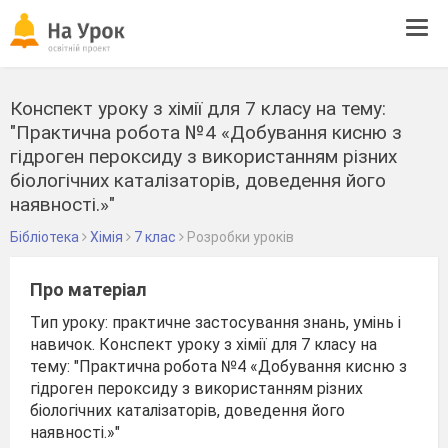
Tog
navi
Конспект уроку з хімії для 7 класу на тему:
"Практична робота №4 «Добування кисню з
гідроген пероксиду з використанням різних
біологічних каталізаторів, доведення його
наявності.»"
Бібліотека
Хімія
7 клас
Розробки уроків
Про матеріал
Тип уроку: практичне застосування знань, умінь і
навичок. Конспект уроку з хімії для 7 класу на
тему: "Практична робота №4 «Добування кисню з
гідроген пероксиду з використанням різних
біологічних каталізаторів, доведення його
наявності.»"