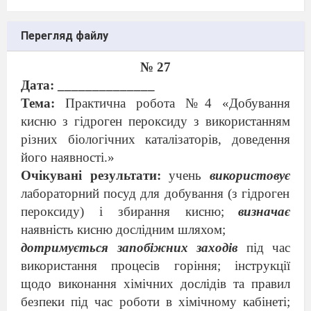
Перегляд файлу
№ 27
Дата: ______________
Тема:
Практична робота №4 «Добування
кисню з гідроген пероксиду з використанням
різних біологічних каталізаторів, доведення
його наявності.»
Очікувані результати:
учень
використовує
лабораторний посуд для добування (з гідроген
пероксиду) і збирання кисню;
визначає
наявність кисню дослідним шляхом;
дотримується запобіжних заходів
під час
використання процесів горіння; інструкції
щодо виконання хімічних дослідів та правил
безпеки під час роботи в хімічному кабінеті;