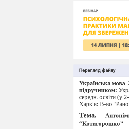
Перегляд файлу
Українська мова
підручником:
Укра
середн. освіти (у 2
Харків: В-во “Рано
Тема.
Антонім
“Котигорошко”