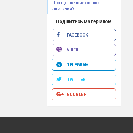
Про що шепоче осіннє
листячко?
Поділитись матеріалом
FACEBOOK
VIBER
TELEGRAM
TWITTER
GOOGLE+