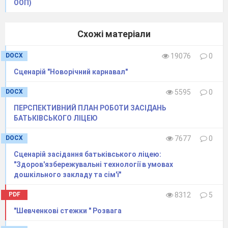
ООП)
Схожі матеріали
DOCX
19076
0
Сценарій "Новорічний карнавал"
DOCX
5595
0
ПЕРСПЕКТИВНИЙ ПЛАН РОБОТИ ЗАСІДАНЬ
БАТЬКІВСЬКОГО ЛІЦЕЮ
DOCX
7677
0
Сценарій засідання батьківського ліцею:
"Здоров'язбережувальні технології в умовах
дошкільного закладу та сім'ї"
PDF
8312
5
"Шевченкові стежки " Розвага