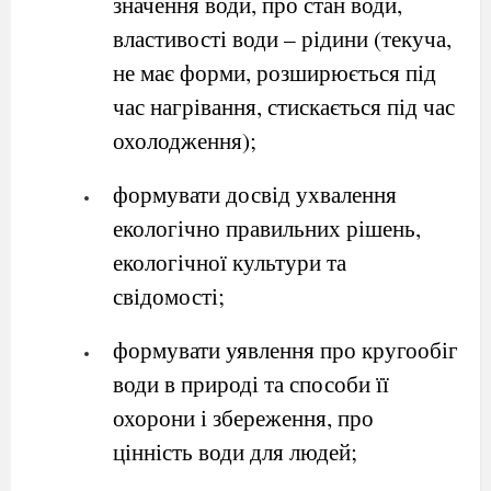
значення води, про стан води,
властивості води – рідини (текуча,
не має форми, розширюється під
час нагрівання, стискається під час
охолодження);
формувати досвід ухвалення
екологічно правильних рішень,
екологічної культури та
свідомості;
формувати уявлення про кругообіг
води в природі та способи її
охорони і збереження, про
цінність води для людей;