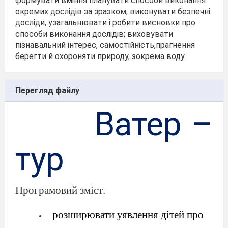
формувати вміння планувати способи виконання
окремих дослідів за зразком, виконувати безпечні
досліди, узагальнювати і робити висновки про
способи виконання дослідів; виховувати
пізнавальний інтерес, самостійність,прагнення
берегти й охороняти природу, зокрема воду.
Перегляд файлу
Ватер –
тур
Програмовий зміст.
розширювати уявлення дітей про