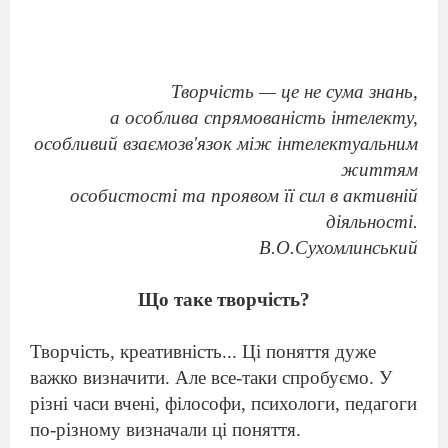
Творчість — це не сума знань,
а особлива спря
мованість інтелекту,
особливий взаємозв'язок між інтелектуальним
життям
особистості та проявом її сил в активній
діяльності.
В.О.Сухомлинський
Що таке творчість?
Творчість, креативність... Ці поняття дуже
важко визначити. Але все-таки спробуємо. У
різні часи вчені, філософи, психологи, педагоги
по-різному визнача
ли ці поняття.