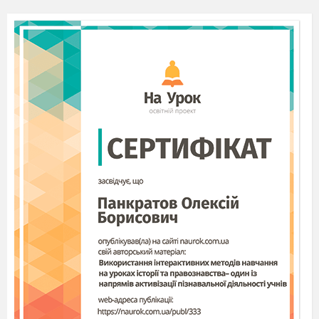
Контроль
знань
з біології з
теми: