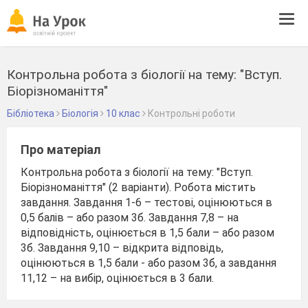
Tog
navi
Контрольна робота з біології на тему: "Вступ.
Біорізноманіття"
Бібліотека
Біологія
10 клас
Контрольні роботи
Про матеріал
Контрольна робота з біології на тему: "Вступ.
Біорізноманіття" (2 варіанти). Робота містить
завдання. Завдання 1-6 – тестові, оцінюються в
0,5 балів – або разом 3б. Завдання 7,8 – на
відповідність, оцінюється в 1,5 бали – або разом
3б. Завдання 9,10 – відкрита відповідь,
оцінюються в 1,5 бали - або разом 3б, а завдання
11,12 – на вибір, оцінюється в 3 бали.