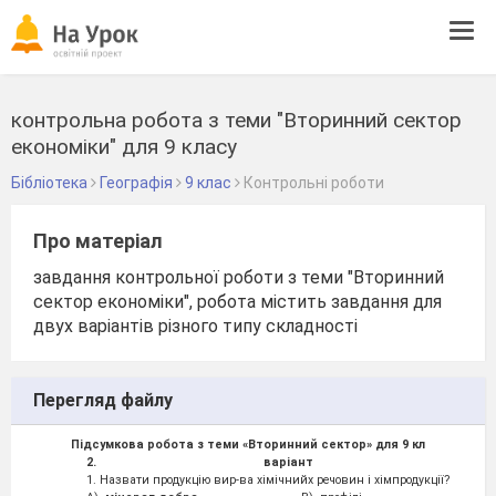
Tog
navi
контрольна робота з теми "Вторинний сектор
економіки" для 9 класу
Бібліотека
Географія
9 клас
Контрольні роботи
Про матеріал
завдання контрольної роботи з теми "Вторинний
сектор економіки", робота містить завдання для
двух варіантів різного типу складності
Перегляд файлу
Підсумкова робота з теми «Вторинний сектор» для 9 кл
варіант
1. Назвати продукцію вир-ва хімічнийх речовин і хімпродукції?