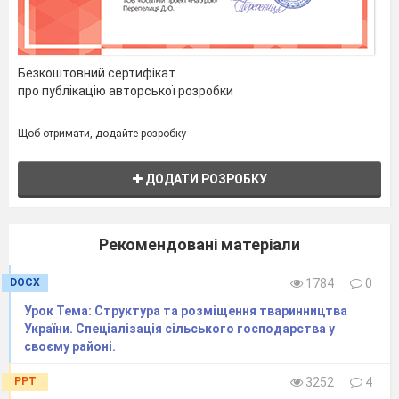
Безкоштовний сертифікат
про публікацію авторської розробки
Щоб отримати, додайте розробку
ДОДАТИ РОЗРОБКУ
Рекомендовані матеріали
DOCX
1784
0
Урок Тема: Структура та розміщення тваринництва
України. Спеціалізація сільського господарства у
своєму районі.
PPT
3252
4