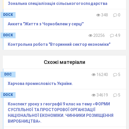
Зональна спеціалізація сільськогогосподарства
DOCX
348
0
Анкета "Життя з Чорнобилем у серці"
DOCX
20256
4.9
Контрольна робота "Вторинний сектор економіки"
Схожі матеріали
DOC
16240
5
Харчова промисловість України.
DOCX
34619
5
Конспект уроку з географії 9 клас на тему «ФОРМИ
СУСПІЛЬНОЇ ТА ПРОСТОРОВОЇ ОРГАНІЗАЦІЇ
НАЦІОНАЛЬНОЇ ЕКОНОМІКИ. ЧИННИКИ РОЗМІЩЕННЯ
ВИРОБНИЦТВА».