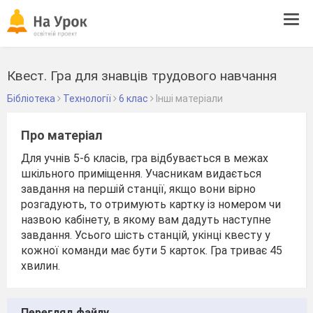
Tog
navi
Квест. Гра для знавців трудового навчання
Бібліотека
Технології
6 клас
Інші матеріали
Про матеріал
Для учнів 5-6 класів, гра відбувається в межах
шкільного приміщення. Учасникам видається
завдання на першій станції, якщо вони вірно
розгадують, то отримують картку із номером чи
назвою кабінету, в якому вам дадуть наступне
завдання. Усього шість станцій, укінці квесту у
кожної команди має бути 5 карток. Гра триває 45
хвилин.
Перегляд файлу