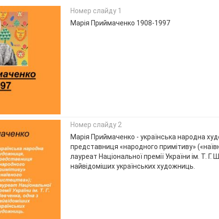
Номер слайду 1
Марія Приймаченко 1908-1997
Номер слайду 2
Марія Приймаченко - українська народна ху
представниця «народного примітиву» («наїв
лауреат Національної премії України ім. Т. Г. 
найвідоміших українських художниць.