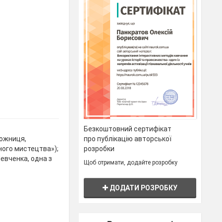
Безкоштовний сертифікат
про публікацію авторської
дожниця,
розробки
ного мистецтва»);
Шевченка, одна з
Щоб отримати, додайте розробку
ДОДАТИ РОЗРОБКУ