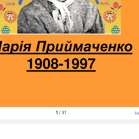
1
/
31
Н