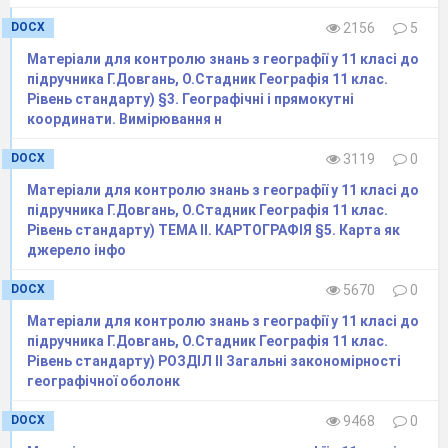
DOCX
2156
5
Матеріали для контролю знань з географії у 11 класі до
підручника Г.Довгань, О.Стадник Географія 11 клас.
Рівень стандарту) §3. Географічні і прямокутні
координати. Вимірювання н
DOCX
3119
0
Матеріали для контролю знань з географії у 11 класі до
підручника Г.Довгань, О.Стадник Географія 11 клас.
Рівень стандарту) ТЕМА ІІ. КАРТОГРАФІЯ §5. Карта як
джерело інфо
DOCX
5670
0
Матеріали для контролю знань з географії у 11 класі до
підручника Г.Довгань, О.Стадник Географія 11 клас.
Рівень стандарту) РОЗДІЛ ІІ Загальні закономірності
географічної оболонк
DOCX
9468
0