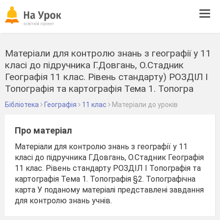
Tog
navi
Матеріали для контролю знань з географії у 11
класі до підручника Г.Довгань, О.Стадник
Географія 11 клас. Рівень стандарту) РОЗДІЛ І
Топографія та картографія Тема 1. Топогра
Бібліотека
Географія
11 клас
Матеріали до уроків
Про матеріал
Матеріали для контролю знань з географії у 11
класі до підручника Г.Довгань, О.Стадник Географія
11 клас. Рівень стандарту РОЗДІЛ І Топографія та
картографія Тема 1. Топографія §2. Топографічна
карта У поданому матеріалі представлені завдання
для контролю знань учнів.