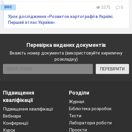
DOC
3375
0
Урок дослідження «Розвиток картографії в Україні.
Перший атлас України»
Перевірка виданих документів
Вкажіть номер документа (використовуйте кириличну
розкладку)
ПЕРЕВІРИТИ
Підвищення
Розділи
кваліфікації
Журнал
Бібліотека розробок
Підвищення кваліфікації
Тести
Вебінари
Лабораторні роботи
Конференції
Проєкти
Курси