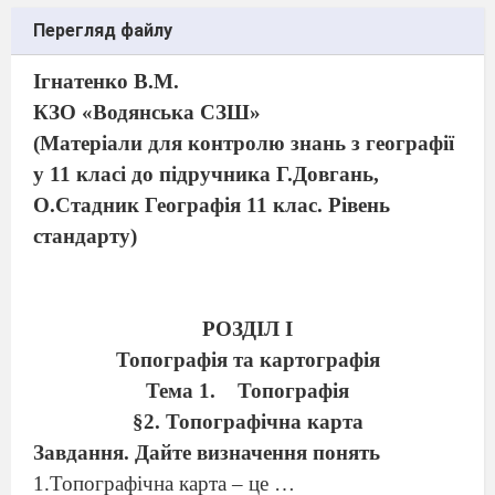
Перегляд файлу
Ігнатенко В.М.
КЗО «Водянська СЗШ»
(Матеріали для контролю знань з географії
у 11 класі до підручника Г.Довгань,
О.Стадник Географія 11 клас. Рівень
стандарту)
РОЗДІЛ І
Топографія та картографія
Тема 1.
Топографія
§2. Топографічна карта
Завдання. Дайте визначення понять
1.Топографічна карта – це …