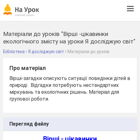
Tog
navi
Матеріали до уроків "Вірші -цікавинки
екологічного змісту на уроки Я досліджую світ"
Бібліотека
Я досліджую світ
Матеріали до уроків
Про матеріал
Вірші-загадки описують ситуації поведінки дітей в
природі . Відгадки потребують нестандартних
міркувань та екологічних рішень. Матеріал для
групової роботи.
Перегляд файлу
Вірші - цікавинки